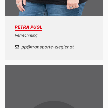
PETRA PUGL
Verrechnung
pp@transporte-ziegler.at