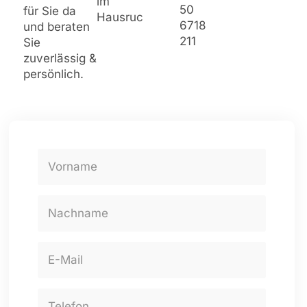
im
50
für Sie da
Hausruckkreis
6718
und beraten
211
Sie
zuverlässig &
persönlich.