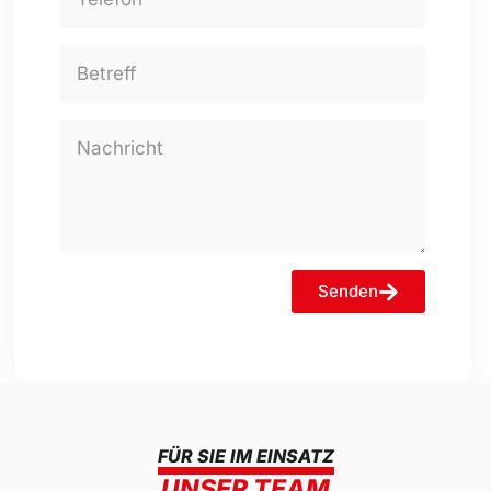
Senden
Alternative:
FÜR SIE IM EINSATZ
UNSER TEAM